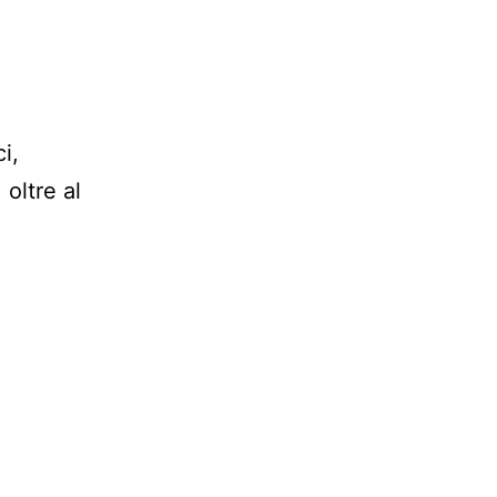
i,
 oltre al