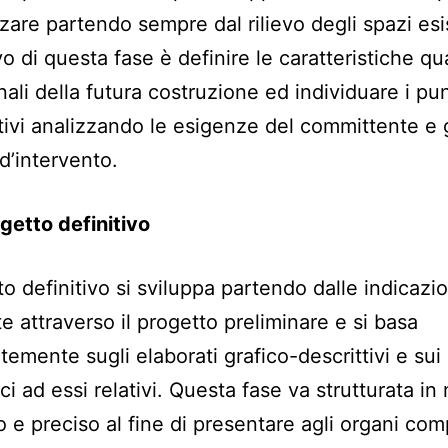
zzare partendo sempre dal rilievo degli spazi esi
vo di questa fase è definire le caratteristiche qua
nali della futura costruzione ed individuare i pun
ativi analizzando le esigenze del committente e g
d’intervento.
ogetto definitivo
to definitivo si sviluppa partendo dalle indicazio
e attraverso il progetto preliminare e si basa
temente sugli elaborati grafico-descrittivi e sui 
i ad essi relativi. Questa fase va strutturata i
 e preciso al fine di presentare agli organi com