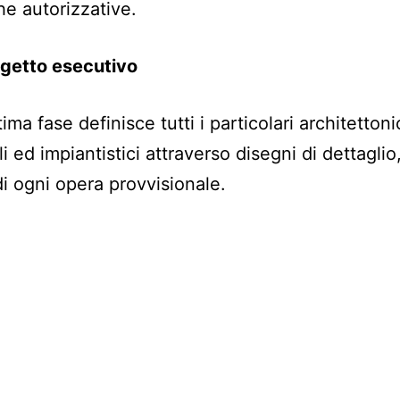
he autorizzative.
rogetto esecutivo
ima fase definisce tutti i particolari architettonic
li ed impiantistici attraverso disegni di dettaglio,
di ogni opera provvisionale.