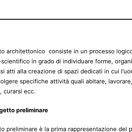
tto architettonico consiste in un processo logic
o-scientifico in grado di individuare forme, organ
i atti alla creazione di spazi dedicati in cui l’u
lgere specifiche attività quali abitare, lavorare
i, curarsi ecc.
rogetto preliminare
tto preliminare è la prima rappresentazione del 