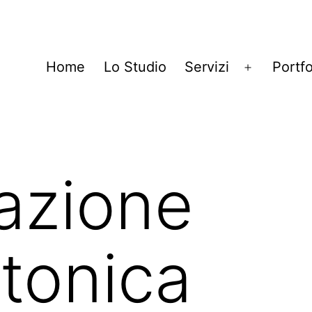
Home
Lo Studio
Servizi
Portfo
Apri
menu
azione
ttonica